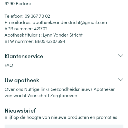
9290
Berlare
Telefoon:
09 367 70 02
E-mailadres:
apotheek.vanderstricht@
gmail.com
APB nummer:
421702
Apotheek titularis:
Lynn Vander Stricht
BTW nummer:
BE0543287694
Klantenservice
FAQ
Uw apotheek
Over ons
Nuttige links
Gezondheidsnieuws
Apotheker
van wacht
Voorschrift
Zorgtarieven
Nieuwsbrief
Blijf op de hoogte van nieuwe producten en promoties
E-mail adres