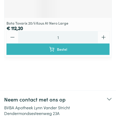
Bota Tovarix 20/ii Kous At Nero Large
€ 112,20
Aantal
Bestel
Neem contact met ons op
BVBA Apotheek Lynn Vander Stricht
Dendermondsesteenweg 23A