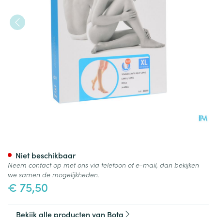
Bota Tovarix 70/iii Kous Ad-p
Niet beschikbaar
Neem contact op met ons via telefoon of e-mail, dan bekijken
we samen de mogelijkheden.
€ 75,50
Bekijk alle producten van Bota