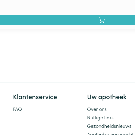
Klantenservice
Uw apotheek
FAQ
Over ons
Nuttige links
Gezondheidsnieuws
Apotheker van wacht