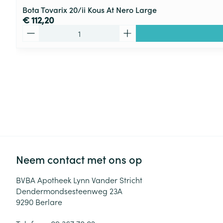
Bota Tovarix 20/ii Kous At Nero Large
€ 112,20
Aantal
Neem contact met ons op
BVBA Apotheek Lynn Vander Stricht
Dendermondsesteenweg 23A
9290
Berlare