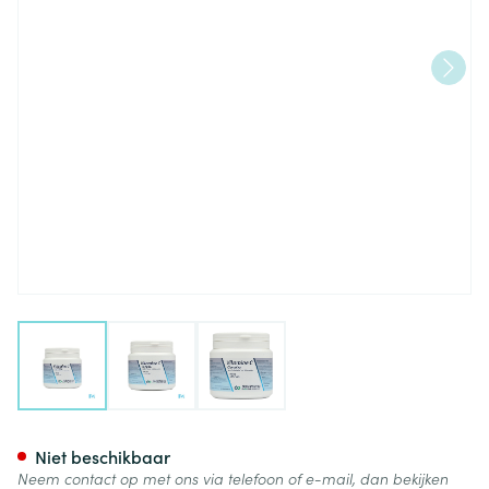
View larger image
View larger image
View larger image
C-complex Plus Bioflavon. V-
Niet beschikbaar
Neem contact op met ons via telefoon of e-mail, dan bekijken