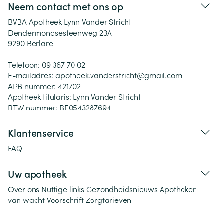
Neem contact met ons op
BVBA Apotheek Lynn Vander Stricht
Dendermondsesteenweg 23A
9290
Berlare
Telefoon:
09 367 70 02
E-mailadres:
apotheek.vanderstricht@
gmail.com
APB nummer:
421702
Apotheek titularis:
Lynn Vander Stricht
BTW nummer:
BE0543287694
Klantenservice
FAQ
Uw apotheek
Over ons
Nuttige links
Gezondheidsnieuws
Apotheker
van wacht
Voorschrift
Zorgtarieven