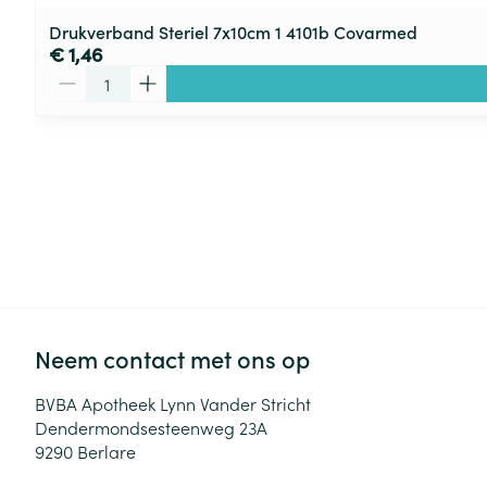
Drukverband Steriel 7x10cm 1 4101b Covarmed
€ 1,46
Aantal
Neem contact met ons op
BVBA Apotheek Lynn Vander Stricht
Dendermondsesteenweg 23A
9290
Berlare