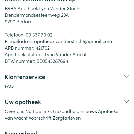
BVBA Apotheek Lynn Vander Stricht
Dendermondsesteenweg 23A
9290
Berlare
Telefoon:
09 367 70 02
E-mailadres:
apotheek.vanderstricht@
gmail.com
APB nummer:
421702
Apotheek titularis:
Lynn Vander Stricht
BTW nummer:
BE0543287694
Klantenservice
FAQ
Uw apotheek
Over ons
Nuttige links
Gezondheidsnieuws
Apotheker
van wacht
Voorschrift
Zorgtarieven
Nieuwsbrief