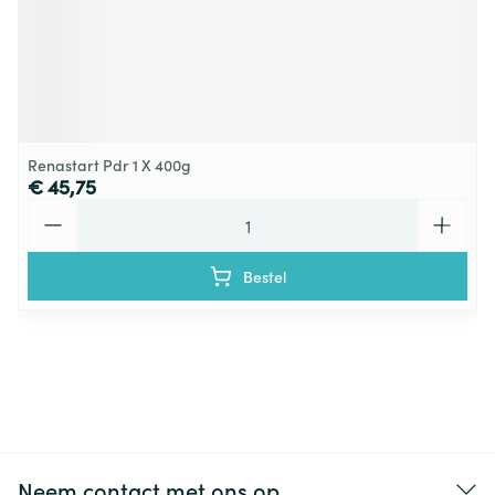
Renastart Pdr 1 X 400g
€ 45,75
Aantal
Bestel
Neem contact met ons op