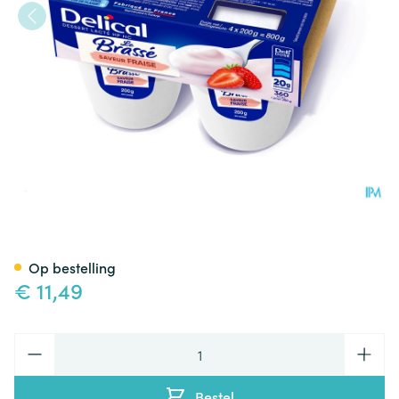
Delical Le Brasse Aardbei 4x
Op bestelling
€ 11,49
Aantal
Bestel