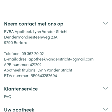
Neem contact met ons op
BVBA Apotheek Lynn Vander Stricht
Dendermondsesteenweg 23A
9290
Berlare
Telefoon:
09 367 70 02
E-mailadres:
apotheek.vanderstricht@
gmail.com
APB nummer:
421702
Apotheek titularis:
Lynn Vander Stricht
BTW nummer:
BE0543287694
Klantenservice
FAQ
Uw apotheek