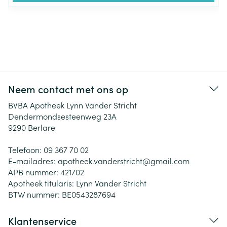
Neem contact met ons op
BVBA Apotheek Lynn Vander Stricht
Dendermondsesteenweg 23A
9290
Berlare
Telefoon:
09 367 70 02
E-mailadres:
apotheek.vanderstricht@
gmail.com
APB nummer:
421702
Apotheek titularis:
Lynn Vander Stricht
BTW nummer:
BE0543287694
Klantenservice