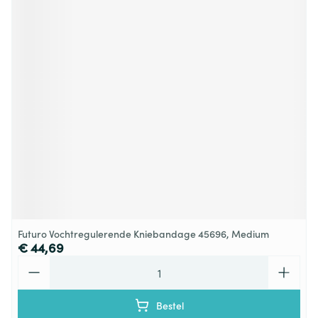
Futuro Vochtregulerende Kniebandage 45696, Medium
€ 44,69
Aantal
Bestel