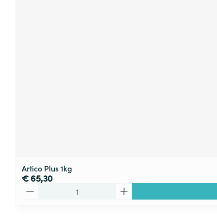
Artico Plus 1kg
€ 65,30
Aantal