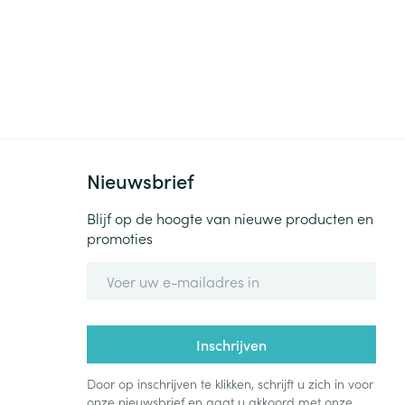
Nieuwsbrief
Blijf op de hoogte van nieuwe producten en
promoties
E-mail adres
Inschrijven
Door op inschrijven te klikken, schrijft u zich in voor
onze nieuwsbrief en gaat u akkoord met onze