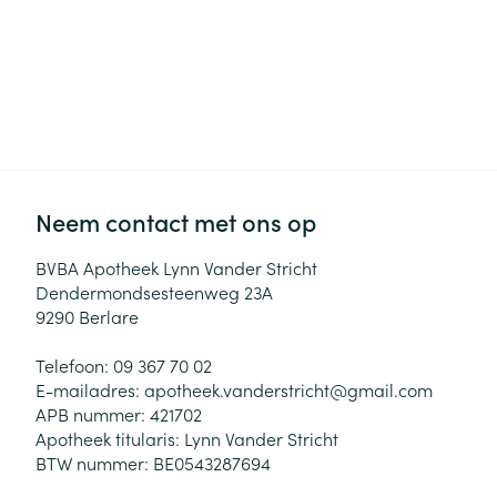
Neem contact met ons op
BVBA Apotheek Lynn Vander Stricht
Dendermondsesteenweg 23A
9290
Berlare
Telefoon:
09 367 70 02
E-mailadres:
apotheek.vanderstricht@
gmail.com
APB nummer:
421702
Apotheek titularis:
Lynn Vander Stricht
BTW nummer:
BE0543287694