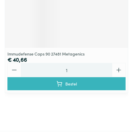
Immudefense Caps 90 27481 Metagenics
€ 40,66
Aantal
Bestel