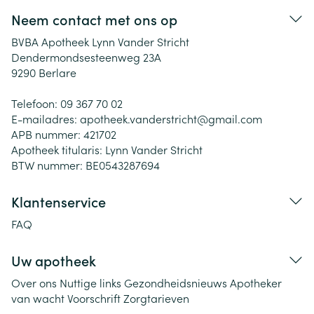
Neem contact met ons op
BVBA Apotheek Lynn Vander Stricht
Dendermondsesteenweg 23A
9290
Berlare
Telefoon:
09 367 70 02
E-mailadres:
apotheek.vanderstricht@
gmail.com
APB nummer:
421702
Apotheek titularis:
Lynn Vander Stricht
BTW nummer:
BE0543287694
Klantenservice
FAQ
Uw apotheek
Over ons
Nuttige links
Gezondheidsnieuws
Apotheker
van wacht
Voorschrift
Zorgtarieven