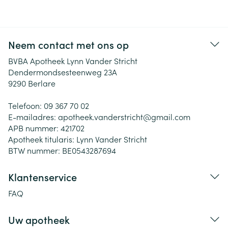
Neem contact met ons op
BVBA Apotheek Lynn Vander Stricht
Dendermondsesteenweg 23A
9290
Berlare
Telefoon:
09 367 70 02
E-mailadres:
apotheek.vanderstricht@
gmail.com
APB nummer:
421702
Apotheek titularis:
Lynn Vander Stricht
BTW nummer:
BE0543287694
Klantenservice
FAQ
Uw apotheek