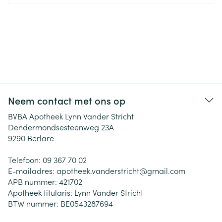
Neem contact met ons op
BVBA Apotheek Lynn Vander Stricht
Dendermondsesteenweg 23A
9290
Berlare
Telefoon:
09 367 70 02
E-mailadres:
apotheek.vanderstricht@
gmail.com
APB nummer:
421702
Apotheek titularis:
Lynn Vander Stricht
BTW nummer:
BE0543287694