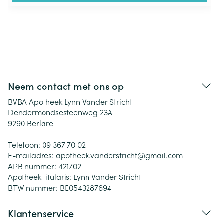
Neem contact met ons op
BVBA Apotheek Lynn Vander Stricht
Dendermondsesteenweg 23A
9290
Berlare
Telefoon:
09 367 70 02
E-mailadres:
apotheek.vanderstricht@
gmail.com
APB nummer:
421702
Apotheek titularis:
Lynn Vander Stricht
BTW nummer:
BE0543287694
Klantenservice