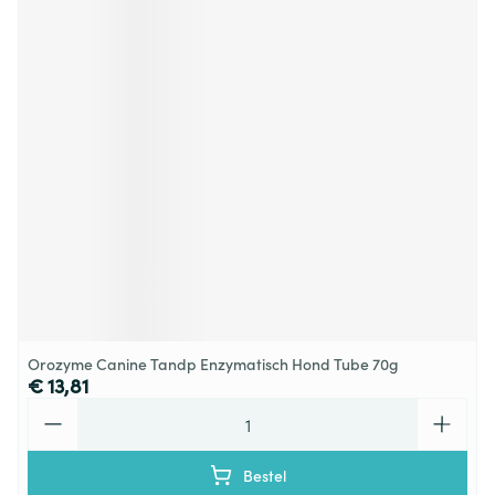
Orozyme Canine Tandp Enzymatisch Hond Tube 70g
€ 13,81
Aantal
Bestel