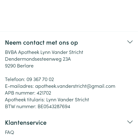
Neem contact met ons op
BVBA Apotheek Lynn Vander Stricht
Dendermondsesteenweg 23A
9290
Berlare
Telefoon:
09 367 70 02
E-mailadres:
apotheek.vanderstricht@
gmail.com
APB nummer:
421702
Apotheek titularis:
Lynn Vander Stricht
BTW nummer:
BE0543287694
Klantenservice
FAQ