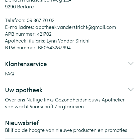
9290
Berlare
Telefoon:
09 367 70 02
E-mailadres:
apotheek.vanderstricht@
gmail.com
APB nummer:
421702
Apotheek titularis:
Lynn Vander Stricht
BTW nummer:
BE0543287694
Klantenservice
FAQ
Uw apotheek
Over ons
Nuttige links
Gezondheidsnieuws
Apotheker
van wacht
Voorschrift
Zorgtarieven
Nieuwsbrief
Blijf op de hoogte van nieuwe producten en promoties