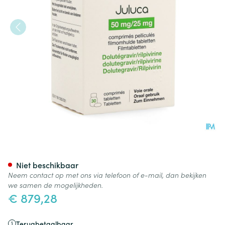
Juluca 50mg/25mg Filmomh T
Niet beschikbaar
Neem contact op met ons via telefoon of e-mail, dan bekijken
we samen de mogelijkheden.
€ 879,28
Terugbetaalbaar