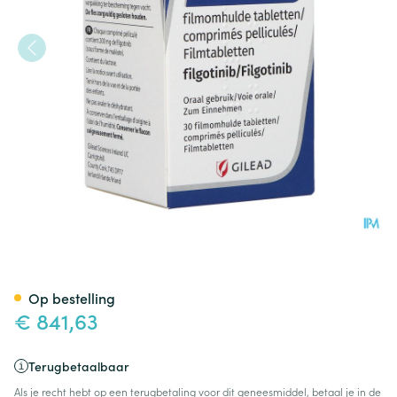
Jyseleca 200mg Filmomh Tabl 
Op bestelling
€ 841,63
Terugbetaalbaar
Als je recht hebt op een terugbetaling voor dit geneesmiddel, betaal je in de