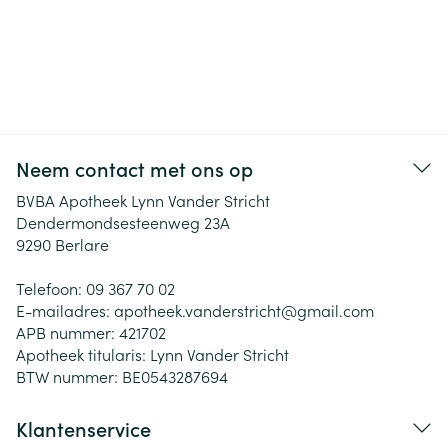
Neem contact met ons op
BVBA Apotheek Lynn Vander Stricht
Dendermondsesteenweg 23A
9290
Berlare
Telefoon:
09 367 70 02
E-mailadres:
apotheek.vanderstricht@
gmail.com
APB nummer:
421702
Apotheek titularis:
Lynn Vander Stricht
BTW nummer:
BE0543287694
Klantenservice