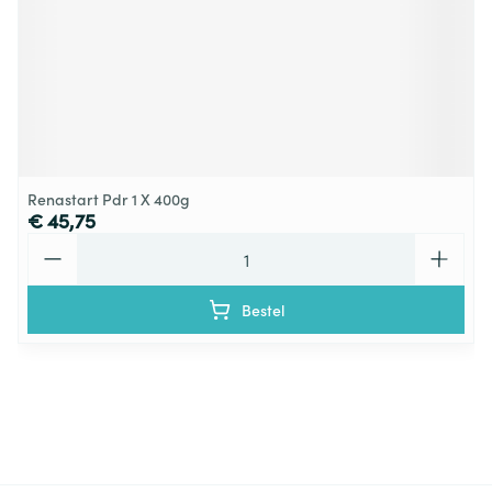
Renastart Pdr 1 X 400g
€ 45,75
Aantal
Bestel