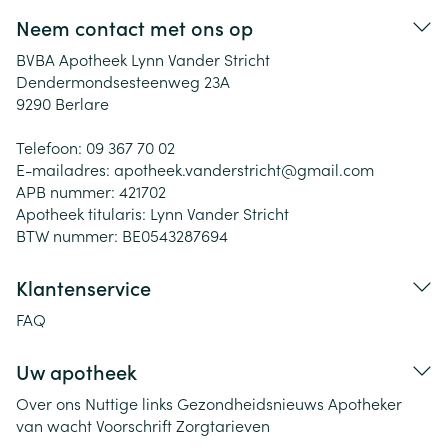
Neem contact met ons op
BVBA Apotheek Lynn Vander Stricht
Dendermondsesteenweg 23A
9290
Berlare
Telefoon:
09 367 70 02
E-mailadres:
apotheek.vanderstricht@
gmail.com
APB nummer:
421702
Apotheek titularis:
Lynn Vander Stricht
BTW nummer:
BE0543287694
Klantenservice
FAQ
Uw apotheek
Over ons
Nuttige links
Gezondheidsnieuws
Apotheker
van wacht
Voorschrift
Zorgtarieven