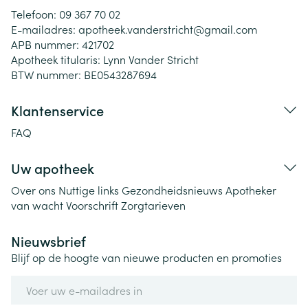
Telefoon:
09 367 70 02
E-mailadres:
apotheek.vanderstricht@
gmail.com
APB nummer:
421702
Apotheek titularis:
Lynn Vander Stricht
BTW nummer:
BE0543287694
Klantenservice
FAQ
Uw apotheek
Over ons
Nuttige links
Gezondheidsnieuws
Apotheker
van wacht
Voorschrift
Zorgtarieven
Nieuwsbrief
Blijf op de hoogte van nieuwe producten en promoties
E-mail adres