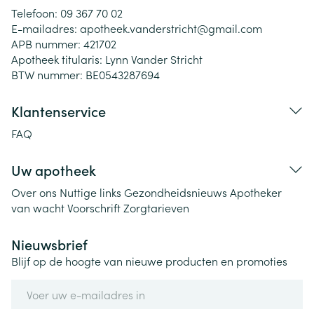
Telefoon:
09 367 70 02
E-mailadres:
apotheek.vanderstricht@
gmail.com
APB nummer:
421702
Apotheek titularis:
Lynn Vander Stricht
BTW nummer:
BE0543287694
Klantenservice
FAQ
Uw apotheek
Over ons
Nuttige links
Gezondheidsnieuws
Apotheker
van wacht
Voorschrift
Zorgtarieven
Nieuwsbrief
Blijf op de hoogte van nieuwe producten en promoties
E-mail adres