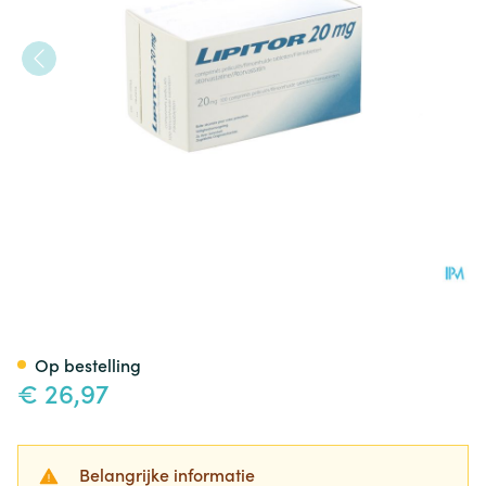
Lipitor 100 Tabl 20mg Ud
Op bestelling
€ 26,97
Belangrijke informatie