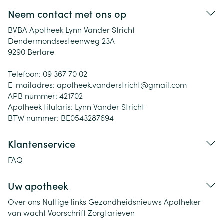
Neem contact met ons op
BVBA Apotheek Lynn Vander Stricht
Dendermondsesteenweg 23A
9290
Berlare
Telefoon:
09 367 70 02
E-mailadres:
apotheek.vanderstricht@
gmail.com
APB nummer:
421702
Apotheek titularis:
Lynn Vander Stricht
BTW nummer:
BE0543287694
Klantenservice
FAQ
Uw apotheek
Over ons
Nuttige links
Gezondheidsnieuws
Apotheker
van wacht
Voorschrift
Zorgtarieven