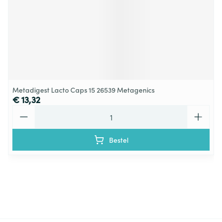
Metadigest Lacto Caps 15 26539 Metagenics
€ 13,32
Aantal
Bestel