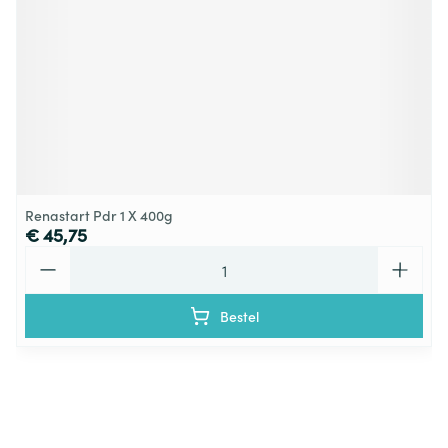
Renastart Pdr 1 X 400g
€ 45,75
Aantal
Bestel