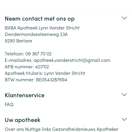
Neem contact met ons op
BVBA Apotheek Lynn Vander Stricht
Dendermondsesteenweg 23A
9290
Berlare
Telefoon:
09 367 70 02
E-mailadres:
apotheek.vanderstricht@
gmail.com
APB nummer:
421702
Apotheek titularis:
Lynn Vander Stricht
BTW nummer:
BE0543287694
Klantenservice
FAQ
Uw apotheek
Over ons
Nuttige links
Gezondheidsnieuws
Apotheker