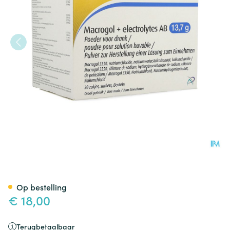
Macrogol+electrolytes AB 13,
Op bestelling
€ 18,00
Terugbetaalbaar