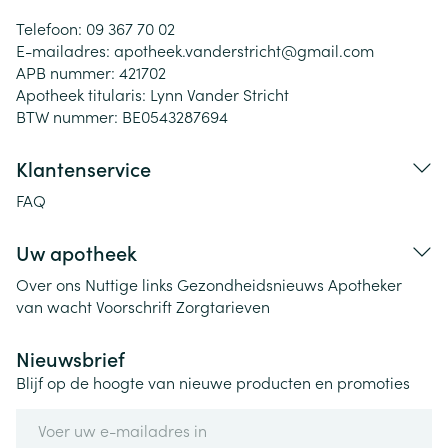
Telefoon:
09 367 70 02
E-mailadres:
apotheek.vanderstricht@
gmail.com
APB nummer:
421702
Apotheek titularis:
Lynn Vander Stricht
BTW nummer:
BE0543287694
Klantenservice
FAQ
Uw apotheek
Over ons
Nuttige links
Gezondheidsnieuws
Apotheker
van wacht
Voorschrift
Zorgtarieven
Nieuwsbrief
Blijf op de hoogte van nieuwe producten en promoties
E-mail adres