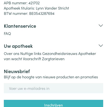
APB nummer:
421702
Apotheek titularis:
Lynn Vander Stricht
BTW nummer:
BE0543287694
Klantenservice
FAQ
Uw apotheek
Over ons
Nuttige links
Gezondheidsnieuws
Apotheker
van wacht
Voorschrift
Zorgtarieven
Nieuwsbrief
Blijf op de hoogte van nieuwe producten en promoties
E-mail adres
Inschrijven