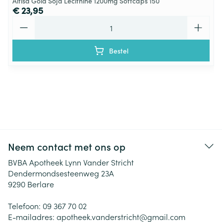
Altisa Gold Soja Lecithine 1200mg Softcaps 150
€ 23,95
Aantal
Bestel
Neem contact met ons op
BVBA Apotheek Lynn Vander Stricht
Dendermondsesteenweg 23A
9290
Berlare
Telefoon:
09 367 70 02
E-mailadres:
apotheek.vanderstricht@
gmail.com