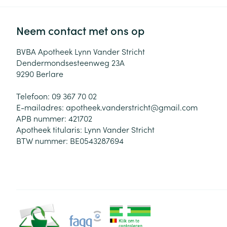
Neem contact met ons op
BVBA Apotheek Lynn Vander Stricht
Dendermondsesteenweg 23A
9290
Berlare
Telefoon:
09 367 70 02
E-mailadres:
apotheek.vanderstricht@
gmail.com
APB nummer:
421702
Apotheek titularis:
Lynn Vander Stricht
BTW nummer:
BE0543287694