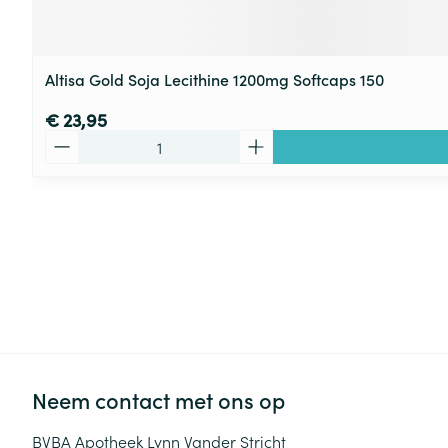
Altisa Gold Soja Lecithine 1200mg Softcaps 150
€ 23,95
Aantal
Neem contact met ons op
BVBA Apotheek Lynn Vander Stricht