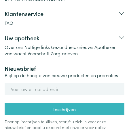
Klantenservice
FAQ
Uw apotheek
Over ons
Nuttige links
Gezondheidsnieuws
Apotheker
van wacht
Voorschrift
Zorgtarieven
Nieuwsbrief
Blijf op de hoogte van nieuwe producten en promoties
E-mail adres
Inschrijven
Door op inschrijven te klikken, schrijft u zich in voor onze
nieuwsbrief en gaat u akkoord met onze
privacy policy
.