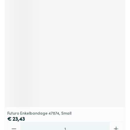
Futuro Enkelbandage 47874, Small
€ 23,43
Aantal