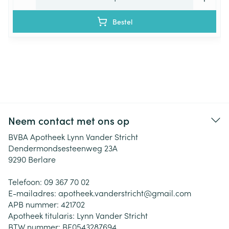
Bestel
Neem contact met ons op
BVBA Apotheek Lynn Vander Stricht
Dendermondsesteenweg 23A
9290
Berlare
Telefoon:
09 367 70 02
E-mailadres:
apotheek.vanderstricht@
gmail.com
APB nummer:
421702
Apotheek titularis:
Lynn Vander Stricht
BTW nummer:
BE0543287694