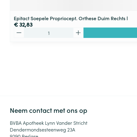
Epitact Soepele Propriocept. Orthese Duim Rechts l
€ 32,83
Aantal
Neem contact met ons op
BVBA Apotheek Lynn Vander Stricht
Dendermondsesteenweg 23A
9290
Berlare