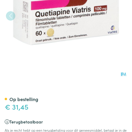
Quetiapine Viatris 100mg Fil
Op bestelling
€ 31,45
Terugbetaalbaar
Als je recht hebt op een terugbetaling voor dit geneesmiddel, betaal je in de