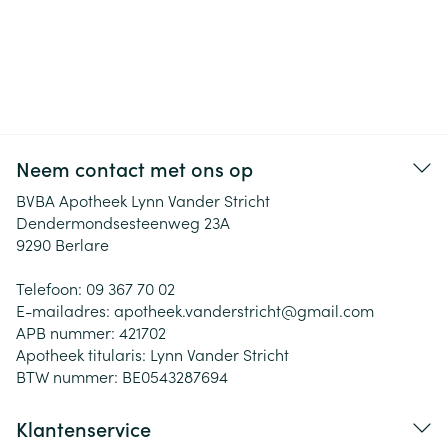
Neem contact met ons op
BVBA Apotheek Lynn Vander Stricht
Dendermondsesteenweg 23A
9290
Berlare
Telefoon:
09 367 70 02
E-mailadres:
apotheek.vanderstricht@
gmail.com
APB nummer:
421702
Apotheek titularis:
Lynn Vander Stricht
BTW nummer:
BE0543287694
Klantenservice