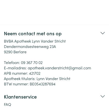
Neem contact met ons op
BVBA Apotheek Lynn Vander Stricht
Dendermondsesteenweg 23A
9290
Berlare
Telefoon:
09 367 70 02
E-mailadres:
apotheek.vanderstricht@
gmail.com
APB nummer:
421702
Apotheek titularis:
Lynn Vander Stricht
BTW nummer:
BE0543287694
Klantenservice
FAQ