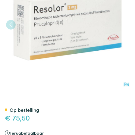
Resolor 2mg Pi Pharma Filmo
Op bestelling
€ 75,50
Terugbetaalbaar