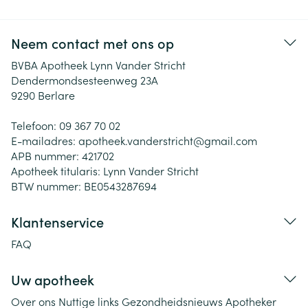
Neem contact met ons op
BVBA Apotheek Lynn Vander Stricht
Dendermondsesteenweg 23A
9290
Berlare
Telefoon:
09 367 70 02
E-mailadres:
apotheek.vanderstricht@
gmail.com
APB nummer:
421702
Apotheek titularis:
Lynn Vander Stricht
BTW nummer:
BE0543287694
Klantenservice
FAQ
Uw apotheek
Over ons
Nuttige links
Gezondheidsnieuws
Apotheker