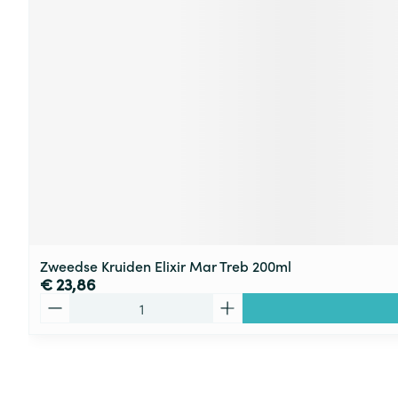
Zweedse Kruiden Elixir Mar Treb 200ml
€ 23,86
Aantal