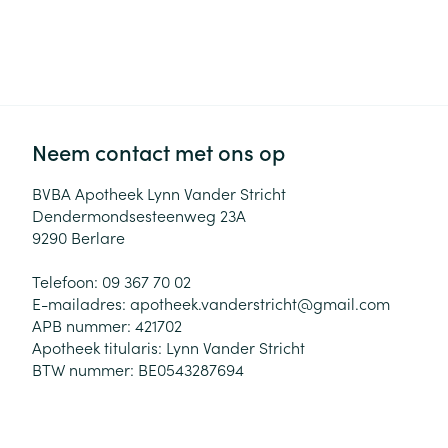
Neem contact met ons op
BVBA Apotheek Lynn Vander Stricht
Dendermondsesteenweg 23A
9290
Berlare
Telefoon:
09 367 70 02
E-mailadres:
apotheek.vanderstricht@
gmail.com
APB nummer:
421702
Apotheek titularis:
Lynn Vander Stricht
BTW nummer:
BE0543287694