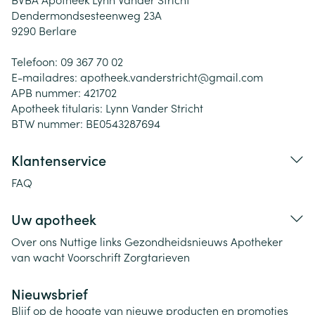
Dendermondsesteenweg 23A
9290
Berlare
Telefoon:
09 367 70 02
E-mailadres:
apotheek.vanderstricht@
gmail.com
APB nummer:
421702
Apotheek titularis:
Lynn Vander Stricht
BTW nummer:
BE0543287694
Klantenservice
FAQ
Uw apotheek
Over ons
Nuttige links
Gezondheidsnieuws
Apotheker
van wacht
Voorschrift
Zorgtarieven
Nieuwsbrief
Blijf op de hoogte van nieuwe producten en promoties