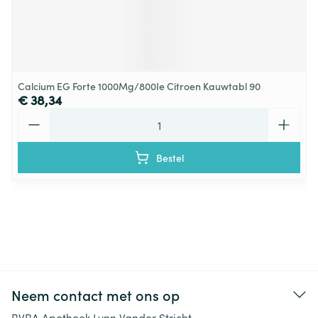
Calcium EG Forte 1000Mg/800Ie Citroen Kauwtabl 90
€ 38,34
Aantal
Bestel
Neem contact met ons op
BVBA Apotheek Lynn Vander Stricht