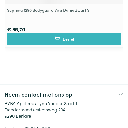
Suprima 1290 Bodyguard Viva Dame Zwart S
€ 36,70
Bestel
Neem contact met ons op
BVBA Apotheek Lynn Vander Stricht
Dendermondsesteenweg 23A
9290
Berlare