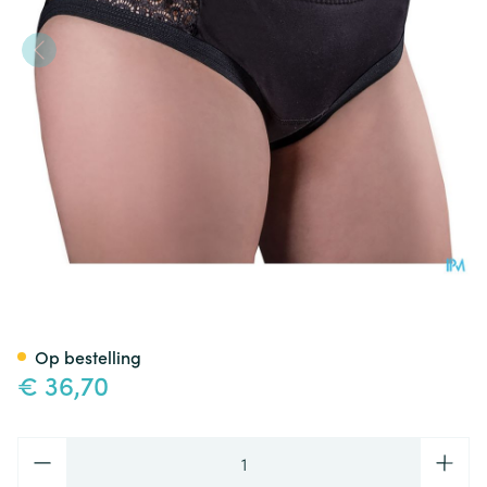
Suprima 1290 Bodyguard Viv
Op bestelling
€ 36,70
Aantal