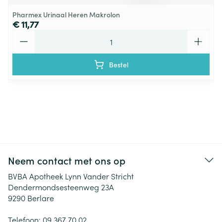
Pharmex Urinaal Heren Makrolon
€ 11,77
Aantal
Bestel
Neem contact met ons op
BVBA Apotheek Lynn Vander Stricht
Dendermondsesteenweg 23A
9290
Berlare
Telefoon:
09 367 70 02