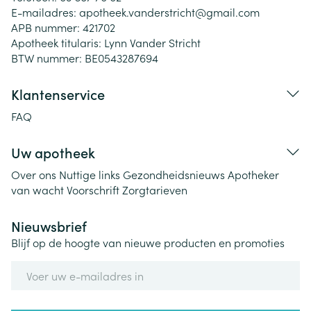
E-mailadres:
apotheek.vanderstricht@
gmail.com
APB nummer:
421702
Apotheek titularis:
Lynn Vander Stricht
BTW nummer:
BE0543287694
Klantenservice
FAQ
Uw apotheek
Over ons
Nuttige links
Gezondheidsnieuws
Apotheker
van wacht
Voorschrift
Zorgtarieven
Nieuwsbrief
Blijf op de hoogte van nieuwe producten en promoties
E-mail adres