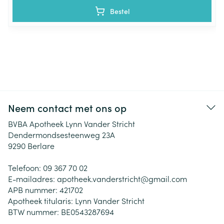
Bestel
Neem contact met ons op
BVBA Apotheek Lynn Vander Stricht
Dendermondsesteenweg 23A
9290
Berlare
Telefoon:
09 367 70 02
E-mailadres:
apotheek.vanderstricht@
gmail.com
APB nummer:
421702
Apotheek titularis:
Lynn Vander Stricht
BTW nummer:
BE0543287694