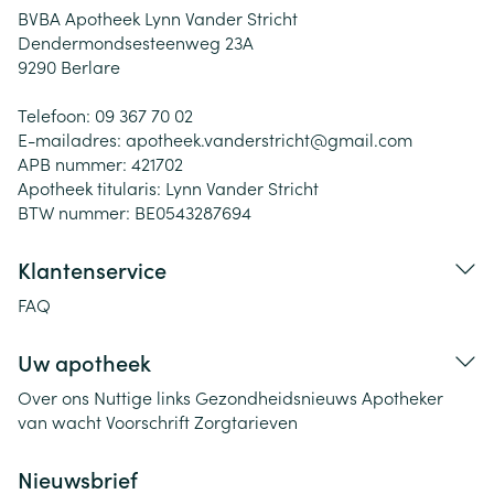
BVBA Apotheek Lynn Vander Stricht
Dendermondsesteenweg 23A
9290
Berlare
Telefoon:
09 367 70 02
E-mailadres:
apotheek.vanderstricht@
gmail.com
APB nummer:
421702
Apotheek titularis:
Lynn Vander Stricht
BTW nummer:
BE0543287694
Klantenservice
FAQ
Uw apotheek
Over ons
Nuttige links
Gezondheidsnieuws
Apotheker
van wacht
Voorschrift
Zorgtarieven
Nieuwsbrief