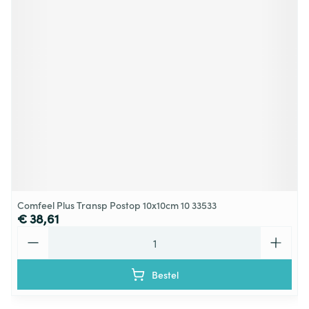
Comfeel Plus Transp Postop 10x10cm 10 33533
€ 38,61
Aantal
Bestel