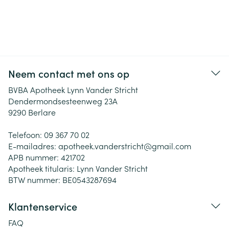
Neem contact met ons op
BVBA Apotheek Lynn Vander Stricht
Dendermondsesteenweg 23A
9290
Berlare
Telefoon:
09 367 70 02
E-mailadres:
apotheek.vanderstricht@
gmail.com
APB nummer:
421702
Apotheek titularis:
Lynn Vander Stricht
BTW nummer:
BE0543287694
Klantenservice
FAQ