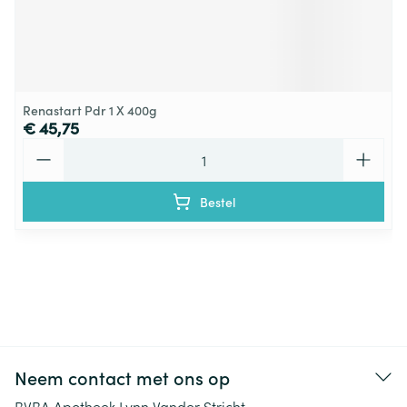
Renastart Pdr 1 X 400g
€ 45,75
Aantal
Bestel
Neem contact met ons op
BVBA Apotheek Lynn Vander Stricht