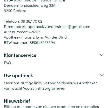
Dendermondsesteenweg 23A
9290
Berlare
Telefoon:
09 367 70 02
E-mailadres:
apotheek.vanderstricht@
gmail.com
APB nummer:
421702
Apotheek titularis:
Lynn Vander Stricht
BTW nummer:
BE0543287694
Klantenservice
FAQ
Uw apotheek
Over ons
Nuttige links
Gezondheidsnieuws
Apotheker
van wacht
Voorschrift
Zorgtarieven
Nieuwsbrief
Blijf op de hoogte van nieuwe producten en promoties