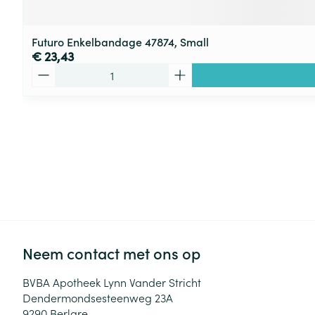
Futuro Enkelbandage 47874, Small
€ 23,43
Aantal
Neem contact met ons op
BVBA Apotheek Lynn Vander Stricht
Dendermondsesteenweg 23A
9290
Berlare