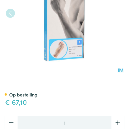
Bota Ortho Handpolsbandage
Op bestelling
€ 67,10
Aantal