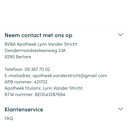
Neem contact met ons op
BVBA Apotheek Lynn Vander Stricht
Dendermondsesteenweg 23A
9290
Berlare
Telefoon:
09 367 70 02
E-mailadres:
apotheek.vanderstricht@
gmail.com
APB nummer:
421702
Apotheek titularis:
Lynn Vander Stricht
BTW nummer:
BE0543287694
Klantenservice
FAQ