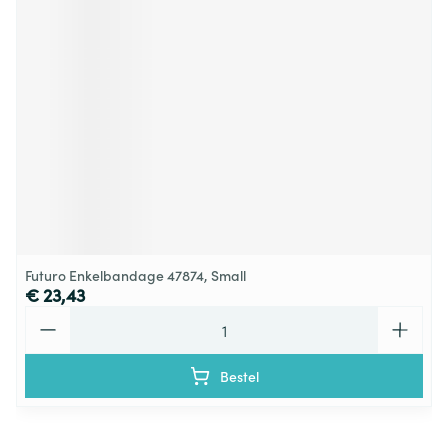
Futuro Enkelbandage 47874, Small
€ 23,43
Aantal
Bestel