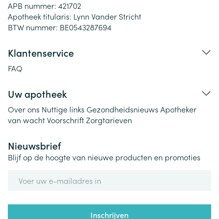
APB nummer:
421702
Apotheek titularis:
Lynn Vander Stricht
BTW nummer:
BE0543287694
Klantenservice
FAQ
Uw apotheek
Over ons
Nuttige links
Gezondheidsnieuws
Apotheker
van wacht
Voorschrift
Zorgtarieven
Nieuwsbrief
Blijf op de hoogte van nieuwe producten en promoties
E-mail adres
Inschrijven