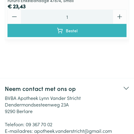
Futuro Enkelbandage 47874, Small
€ 23,43
Aantal
Bestel
Neem contact met ons op
BVBA Apotheek Lynn Vander Stricht
Dendermondsesteenweg 23A
9290
Berlare
Telefoon:
09 367 70 02
E-mailadres:
apotheek.vanderstricht@
gmail.com