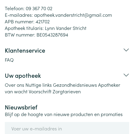
Telefoon:
09 367 70 02
E-mailadres:
apotheek.vanderstricht@
gmail.com
APB nummer:
421702
Apotheek titularis:
Lynn Vander Stricht
BTW nummer:
BE0543287694
Klantenservice
FAQ
Uw apotheek
Over ons
Nuttige links
Gezondheidsnieuws
Apotheker
van wacht
Voorschrift
Zorgtarieven
Nieuwsbrief
Blijf op de hoogte van nieuwe producten en promoties
E-mail adres