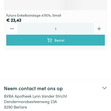
Futuro Enkelbandage 47874, Small
€ 23,43
Aantal
Bestel
Neem contact met ons op
BVBA Apotheek Lynn Vander Stricht
Dendermondsesteenweg 23A
9290
Berlare