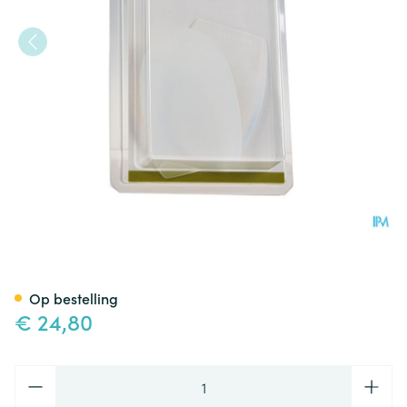
Bota Podo 9 Hielkussen Silic
Op bestelling
€ 24,80
Aantal