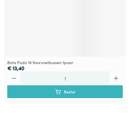
Bota Podo 16 Voorvoetkussen 1paar
€ 13,40
Aantal
Bestel