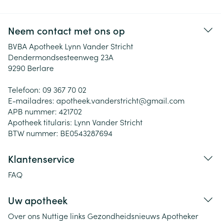
Neem contact met ons op
BVBA Apotheek Lynn Vander Stricht
Dendermondsesteenweg 23A
9290
Berlare
Telefoon:
09 367 70 02
E-mailadres:
apotheek.vanderstricht@
gmail.com
APB nummer:
421702
Apotheek titularis:
Lynn Vander Stricht
BTW nummer:
BE0543287694
Klantenservice
FAQ
Uw apotheek
Over ons
Nuttige links
Gezondheidsnieuws
Apotheker