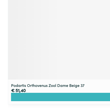
Podartis Orthovenus Zool Dame Beige 37
€ 51,40