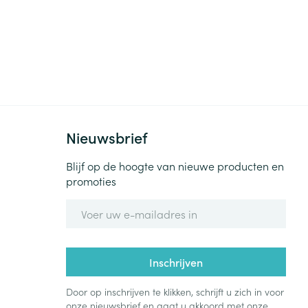
Nieuwsbrief
Blijf op de hoogte van nieuwe producten en
promoties
E-mail adres
Inschrijven
Door op inschrijven te klikken, schrijft u zich in voor
onze nieuwsbrief en gaat u akkoord met onze