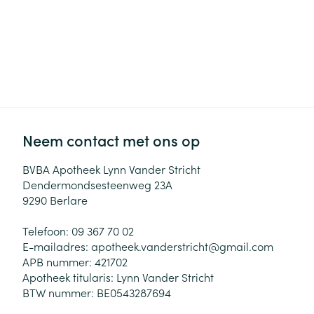
Neem contact met ons op
BVBA Apotheek Lynn Vander Stricht
Dendermondsesteenweg 23A
9290
Berlare
Telefoon:
09 367 70 02
E-mailadres:
apotheek.vanderstricht@
gmail.com
APB nummer:
421702
Apotheek titularis:
Lynn Vander Stricht
BTW nummer:
BE0543287694