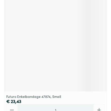
Futuro Enkelbandage 47874, Small
€ 23,43
Aantal