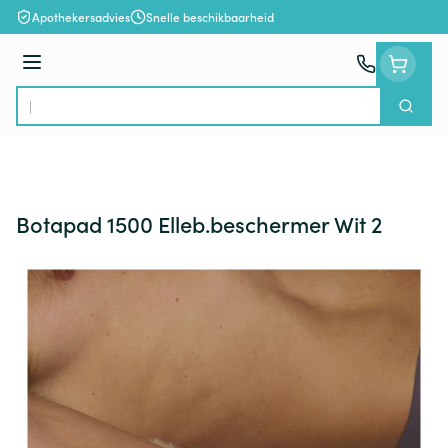
Ga naar de inhoud
Apothekersadvies
Snelle beschikbaarheid
Menu
Zoek
Product, merk, categorie...
Botapad 1500 Elleb.beschermer Wit 2