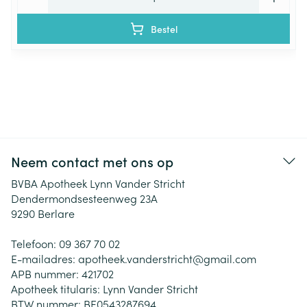
Bestel
Neem contact met ons op
BVBA Apotheek Lynn Vander Stricht
Dendermondsesteenweg 23A
9290
Berlare
Telefoon:
09 367 70 02
E-mailadres:
apotheek.vanderstricht@
gmail.com
APB nummer:
421702
Apotheek titularis:
Lynn Vander Stricht
BTW nummer:
BE0543287694