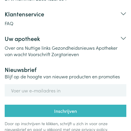
Klantenservice
FAQ
Uw apotheek
Over ons
Nuttige links
Gezondheidsnieuws
Apotheker
van wacht
Voorschrift
Zorgtarieven
Nieuwsbrief
Blijf op de hoogte van nieuwe producten en promoties
E-mail adres
Inschrijven
Door op inschrijven te klikken, schrijft u zich in voor onze
nieuwsbrief en gaat u akkoord met onze
privacy policy
.