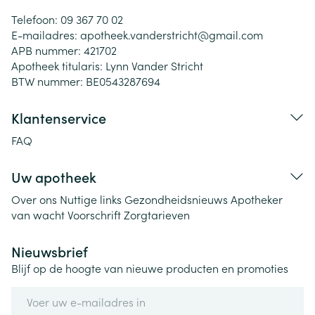
Telefoon:
09 367 70 02
E-mailadres:
apotheek.vanderstricht@
gmail.com
APB nummer:
421702
Apotheek titularis:
Lynn Vander Stricht
BTW nummer:
BE0543287694
Klantenservice
FAQ
Uw apotheek
Over ons
Nuttige links
Gezondheidsnieuws
Apotheker
van wacht
Voorschrift
Zorgtarieven
Nieuwsbrief
Blijf op de hoogte van nieuwe producten en promoties
E-mail adres