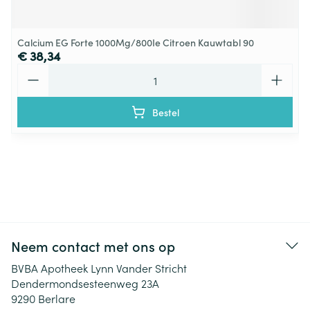
Calcium EG Forte 1000Mg/800Ie Citroen Kauwtabl 90
€ 38,34
Aantal
Bestel
Neem contact met ons op
BVBA Apotheek Lynn Vander Stricht
Dendermondsesteenweg 23A
9290
Berlare