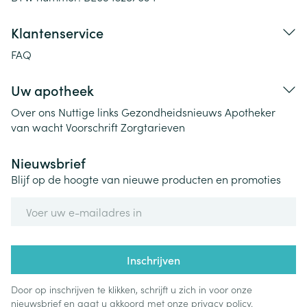
Klantenservice
FAQ
Uw apotheek
Over ons
Nuttige links
Gezondheidsnieuws
Apotheker
van wacht
Voorschrift
Zorgtarieven
Nieuwsbrief
Blijf op de hoogte van nieuwe producten en promoties
E-mail adres
Inschrijven
Door op inschrijven te klikken, schrijft u zich in voor onze
nieuwsbrief en gaat u akkoord met onze
privacy policy
.