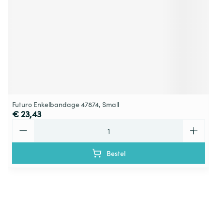
Futuro Enkelbandage 47874, Small
€ 23,43
Aantal
Bestel