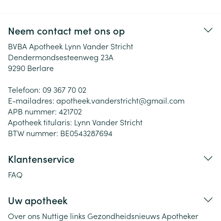
Neem contact met ons op
BVBA Apotheek Lynn Vander Stricht
Dendermondsesteenweg 23A
9290
Berlare
Telefoon:
09 367 70 02
E-mailadres:
apotheek.vanderstricht@
gmail.com
APB nummer:
421702
Apotheek titularis:
Lynn Vander Stricht
BTW nummer:
BE0543287694
Klantenservice
FAQ
Uw apotheek
Over ons
Nuttige links
Gezondheidsnieuws
Apotheker