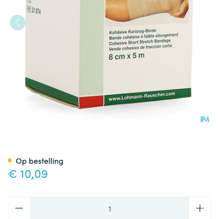
Rosidal Haft Cohesieve Wind
Op bestelling
€ 10,09
Aantal