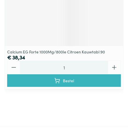
Calcium EG Forte 1000Mg/800Ie Citroen Kauwtabl 90
€ 38,34
Aantal
Bestel