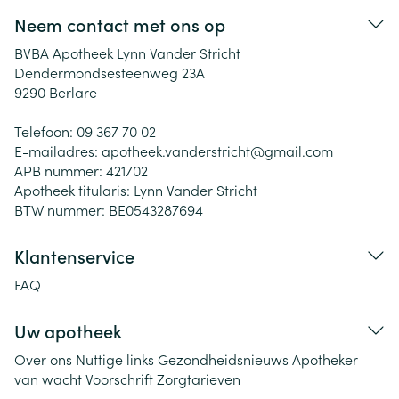
Neem contact met ons op
BVBA Apotheek Lynn Vander Stricht
Dendermondsesteenweg 23A
9290
Berlare
Telefoon:
09 367 70 02
E-mailadres:
apotheek.vanderstricht@
gmail.com
APB nummer:
421702
Apotheek titularis:
Lynn Vander Stricht
BTW nummer:
BE0543287694
Klantenservice
FAQ
Uw apotheek
Over ons
Nuttige links
Gezondheidsnieuws
Apotheker
van wacht
Voorschrift
Zorgtarieven