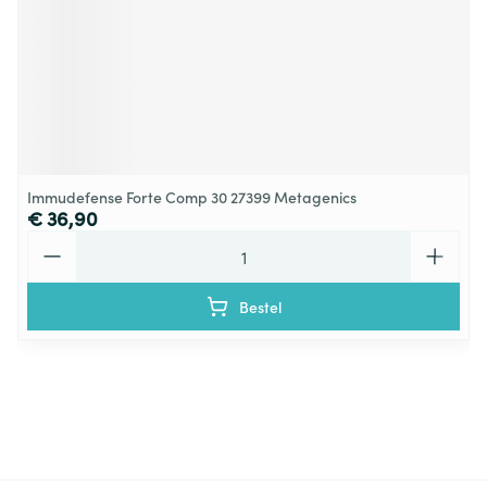
Immudefense Forte Comp 30 27399 Metagenics
€ 36,90
Aantal
Bestel