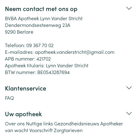
Neem contact met ons op
BVBA Apotheek Lynn Vander Stricht
Dendermondsesteenweg 23A
9290
Berlare
Telefoon:
09 367 70 02
E-mailadres:
apotheek.vanderstricht@
gmail.com
APB nummer:
421702
Apotheek titularis:
Lynn Vander Stricht
BTW nummer:
BE0543287694
Klantenservice
FAQ
Uw apotheek
Over ons
Nuttige links
Gezondheidsnieuws
Apotheker
van wacht
Voorschrift
Zorgtarieven